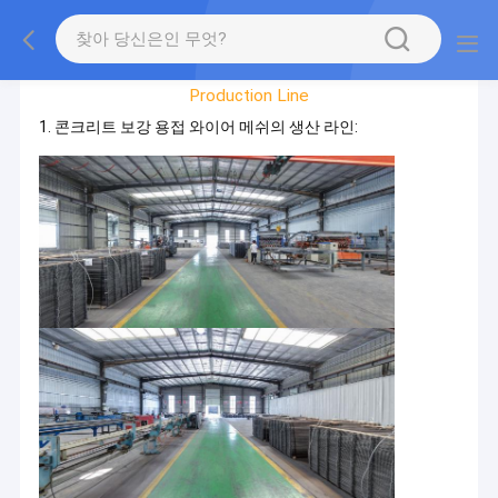
공장 투어
Production Line
1. 콘크리트 보강 용접 와이어 메쉬의 생산 라인: