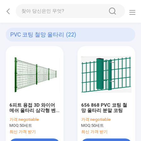
PVC 코팅 철망 울타리
(22)
6피트 용접 3D 와이어
656 868 PVC 코팅 철
메쉬 울타리 삼각형 벤
망 울타리 분말 코팅
드
가격:
negotiable
가격:
negotiable
MOQ:
50세트
MOQ:
50세트
최신 가격 받기
최신 가격 받기