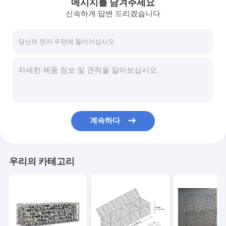
메시지를 남겨주세요
신속하게 답변 드리겠습니다
계속하다
우리의 카테고리